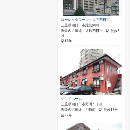
ローレルタワーシュロア四日市
三重県四日市市諏訪栄町
近鉄名古屋線「近鉄四日市」駅 徒歩3
分
築17年
ジョイホーム
三重県四日市市野田１丁目
近鉄名古屋線「川原町」駅 徒歩13分
築27年