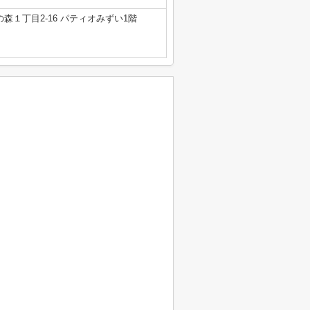
森１丁目2-16 パティオみずい1階