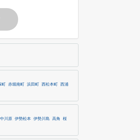
す
塚町
赤堀南町
浜田町
西松本町
西浦
中川原
伊勢松本
伊勢川島
高角
桜