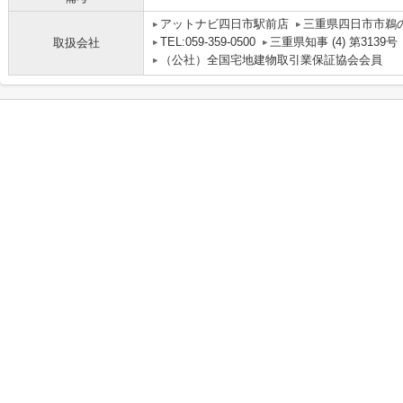
アットナビ四日市駅前店
三重県四日市市鵜の
TEL:059-359-0500
三重県知事 (4) 第3139号
取扱会社
（公社）全国宅地建物取引業保証協会会員