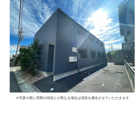
※写真や図と実際の現状とが異なる場合は現状を優先させていただきます