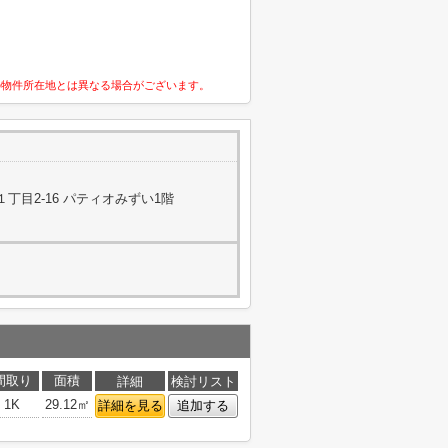
の物件所在地とは異なる場合がございます。
丁目2-16 パティオみずい1階
間取り
面積
詳細
検討リスト
1K
29.12㎡
詳細を見る
追加する