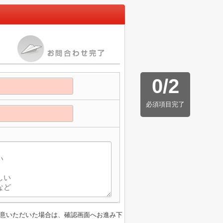
0
/
2
必須項目完了
意いただいた場合は、確認画面へお進み下