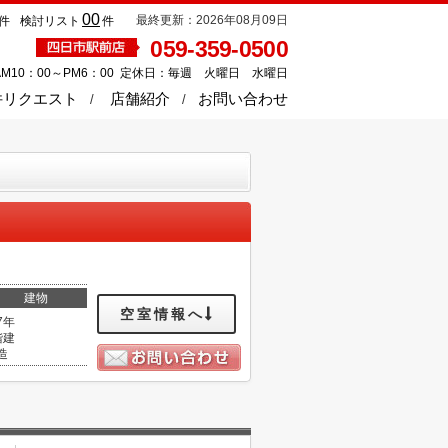
00
最終更新：2026年08月09日
件
検討リスト
件
059-359-0500
M10：00～PM6：00 定休日：毎週 火曜日 水曜日
件リクエスト
店舗紹介
お問い合わせ
建物
空室情報へ
7年
階建
造