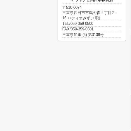
〒510-0074
三重県四日市市鵜の森１丁目2-
16 パティオみずい1階
TEL/059-359-0500
FAX/059-359-0501
三重県知事 (4) 第3139号