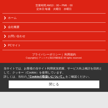
営業時間:AM10：00～PM6：00
定休日:毎週 火曜日 水曜日
ホーム
会社概要
お問い合わせ
PCサイト
プライバシーポリシー
利用規約
｜
Copyright(c) アットナビ四日市駅前店 All rights reserved.
当サイトでは、お客様の当サイト利用状況把握、サービス向上検討を目的と
して、クッキー（Cookie）を使用しています。
詳しくは、当社の
「Cookieの取扱いについて」
をご確認ください。
閉じる