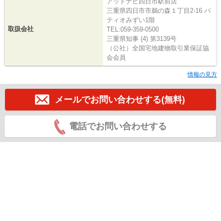
アットナビ四日市駅前店
三重県四日市市鵜の森１丁目2-16 パ
ティオみずい1階
取扱会社
TEL:059-359-0500
三重県知事 (4) 第3139号
（公社）全国宅地建物取引業保証協
会会員
情報の見方
メールでお問い合わせする(無料)
電話でお問い合わせする