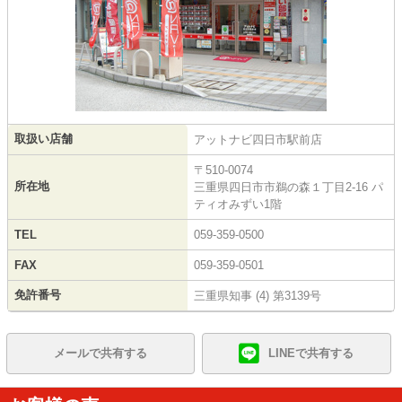
取扱い店舗
アットナビ四日市駅前店
〒510-0074
所在地
三重県四日市市鵜の森１丁目2-16 パ
ティオみずい1階
TEL
059-359-0500
FAX
059-359-0501
免許番号
三重県知事 (4) 第3139号
メールで共有する
LINEで共有する