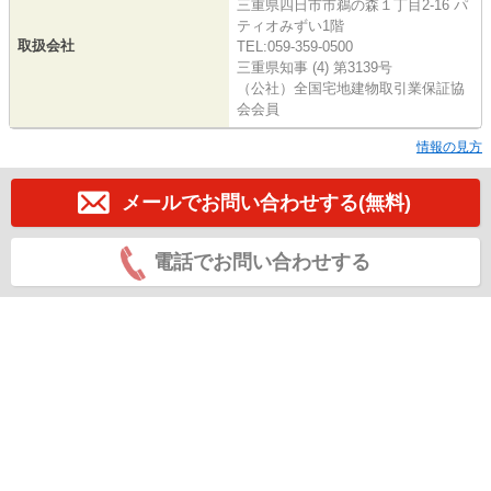
三重県四日市市鵜の森１丁目2-16 パ
ティオみずい1階
取扱会社
TEL:059-359-0500
三重県知事 (4) 第3139号
（公社）全国宅地建物取引業保証協
会会員
情報の見方
メールでお問い合わせする(無料)
電話でお問い合わせする