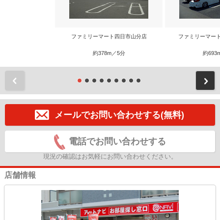
ファミリーマート四日市山分店
ファミリーマー
約378m／5分
約693
前
メールでお問い合わせする(無料)
電話でお問い合わせする
現況の確認はお気軽にお問い合わせください。
店舗情報