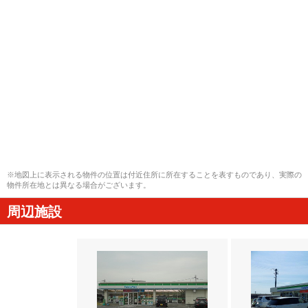
※地図上に表示される物件の位置は付近住所に所在することを表すものであり、実際の
物件所在地とは異なる場合がございます。
周辺施設