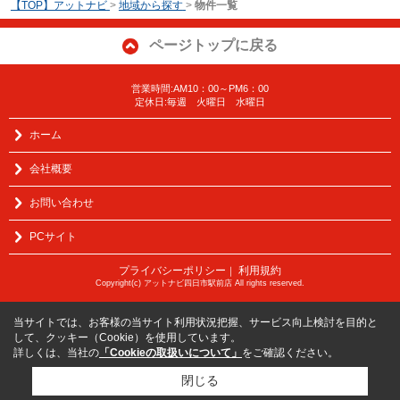
【TOP】アットナビ
>
地域から探す
>
物件一覧
ページトップに戻る
営業時間:AM10：00～PM6：00
定休日:毎週 火曜日 水曜日
ホーム
会社概要
お問い合わせ
PCサイト
プライバシーポリシー
利用規約
｜
Copyright(c) アットナビ四日市駅前店 All rights reserved.
当サイトでは、お客様の当サイト利用状況把握、サービス向上検討を目的と
して、クッキー（Cookie）を使用しています。
詳しくは、当社の
「Cookieの取扱いについて」
をご確認ください。
閉じる