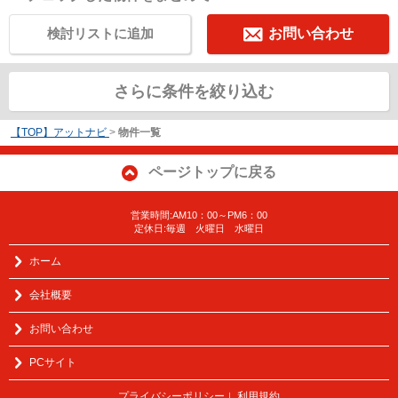
検討リストに追加
お問い合わせ
さらに条件を絞り込む
【TOP】アットナビ
>
物件一覧
ページトップに戻る
営業時間:AM10：00～PM6：00
定休日:毎週 火曜日 水曜日
ホーム
会社概要
お問い合わせ
PCサイト
プライバシーポリシー
利用規約
｜