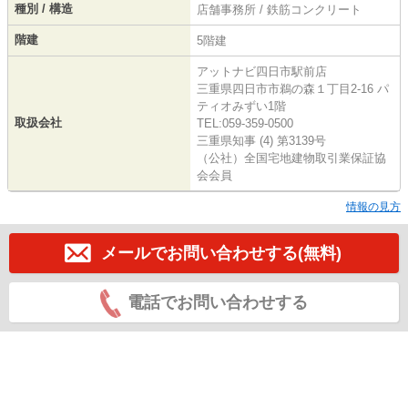
種別 / 構造
店舗事務所 / 鉄筋コンクリート
階建
5階建
アットナビ四日市駅前店
三重県四日市市鵜の森１丁目2-16 パ
ティオみずい1階
取扱会社
TEL:059-359-0500
三重県知事 (4) 第3139号
（公社）全国宅地建物取引業保証協
会会員
情報の見方
メールでお問い合わせする(無料)
電話でお問い合わせする