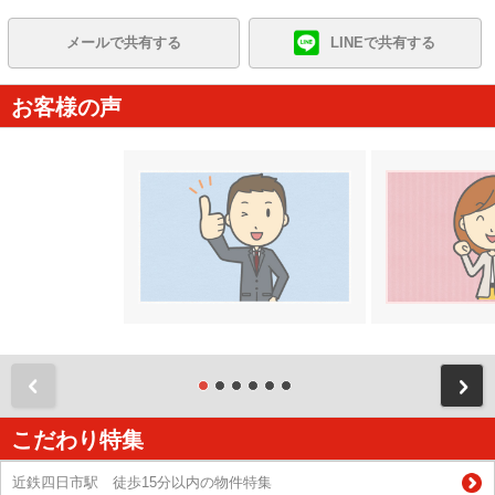
メールで共有する
LINEで共有する
お客様の声
前
こだわり特集
近鉄四日市駅 徒歩15分以内の物件特集