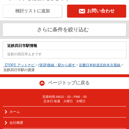
検討リストに追加
お問い合わせ
さらに条件を絞り込む
近鉄四日市駅情報
近鉄の四日市えきです
【TOP】アットナビ
>
(賃貸)路線・駅から探す
>
近畿日本鉄道近鉄名古屋線
>
近鉄四日市駅の賃貸
ページトップに戻る
営業時間:AM10：00～PM6：00
定休日:毎週 火曜日 水曜日
ホーム
会社概要