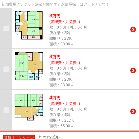
初期費用クレジット決済可能です☆お部屋探しはアットナビで！
3
万
円
(管理費・共益費 -)
敷：0ヶ月｜礼：0ヶ月
所在階：3階
間取り：2DK
面積：30.00㎡
3
万
円
(管理費・共益費 -)
敷：0ヶ月｜礼：0ヶ月
所在階：3階
間取り：2DK
面積：33.00㎡
4
万
円
(管理費・共益費 -)
敷：0ヶ月｜礼：0ヶ月
所在階：4階
間取り：2LDK
面積：55.00㎡
ときわビル
賃貸｜マンション