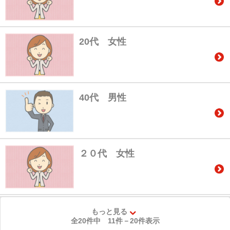
20代 女性
40代 男性
２０代 女性
もっと見る
全20件中
11
件－
20
件表示