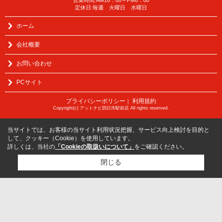
定休日:毎週 火曜日 水曜日
ホーム
会社概要
お問い合わせ
PCサイト
プライバシーポリシー
利用規約
｜
Copyright(c) アットナビ四日市駅前店 All rights reserved.
当サイトでは、お客様の当サイト利用状況把握、サービス向上検討を目的と
して、クッキー（Cookie）を使用しています。
詳しくは、当社の
「Cookieの取扱いについて」
をご確認ください。
閉じる
検討リスト追加
お問い合わせ