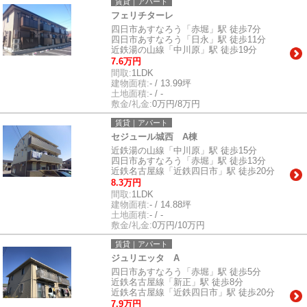
賃貸｜アパート
フェリチターレ
四日市あすなろう「赤堀」駅 徒歩7分
四日市あすなろう「日永」駅 徒歩11分
近鉄湯の山線「中川原」駅 徒歩19分
7.6万円
間取:
1LDK
建物面積:
- / 13.99坪
土地面積:
- / -
敷金/礼金:
0万円/8万円
賃貸｜アパート
セジュール城西 A棟
近鉄湯の山線「中川原」駅 徒歩15分
四日市あすなろう「赤堀」駅 徒歩13分
近鉄名古屋線「近鉄四日市」駅 徒歩20分
8.3万円
間取:
1LDK
建物面積:
- / 14.88坪
土地面積:
- / -
敷金/礼金:
0万円/10万円
賃貸｜アパート
ジュリエッタ A
四日市あすなろう「赤堀」駅 徒歩5分
近鉄名古屋線「新正」駅 徒歩8分
近鉄名古屋線「近鉄四日市」駅 徒歩20分
7.9万円