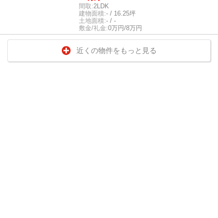
間取:
2LDK
建物面積:
- / 16.25坪
土地面積:
- / -
敷金/礼金:
0万円/8万円
近くの物件をもっと見る