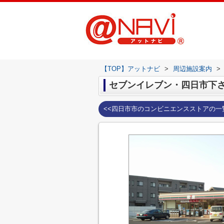
【TOP】アットナビ
>
周辺施設案内
>
セブンイレブン・四日市下
<<四日市市のコンビニエンスストアの一