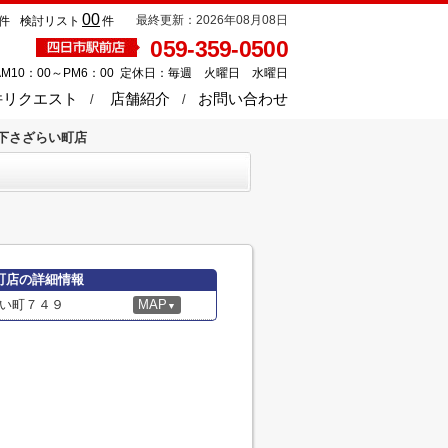
00
最終更新：2026年08月08日
件
検討リスト
件
059-359-0500
M10：00～PM6：00 定休日：毎週 火曜日 水曜日
件リクエスト
店舗紹介
お問い合わせ
下さざらい町店
町店の詳細情報
い町７４９
MAP
▼