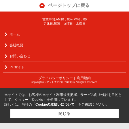
ページトップに戻る
営業時間:AM10：00～PM6：00
定休日:毎週 火曜日 水曜日
ホーム
会社概要
お問い合わせ
PCサイト
プライバシーポリシー
利用規約
｜
Copyright(c) アットナビ四日市駅前店 All rights reserved.
当サイトでは、お客様の当サイト利用状況把握、サービス向上検討を目的と
して、クッキー（Cookie）を使用しています。
詳しくは、当社の
「Cookieの取扱いについて」
をご確認ください。
閉じる