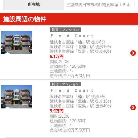
所在地
三重県四日市市楠町南五味塚１５４
施設周辺の物件
賃貸｜マンション
Ｆｉｅｌｄ Ｃｏｕｒｔ
近鉄名古屋線「楠」駅 徒歩8分
近鉄名古屋線「北楠」駅 徒歩16分
近鉄名古屋線「塩浜」駅 徒歩40分
6.1万円
間取:
2LDK
建物面積:
- / 20.60坪
土地面積:
- / -
敷金/礼金:
0万円/0万円
賃貸｜マンション
Ｆｉｅｌｄ Ｃｏｕｒｔ
近鉄名古屋線「楠」駅 徒歩7分
近鉄名古屋線「北楠」駅 徒歩16分
近鉄名古屋線「塩浜」駅 徒歩40分
5.9万円
間取:
2LDK
建物面積:
- / 20.60坪
土地面積:
- / -
敷金/礼金:
0万円/0万円