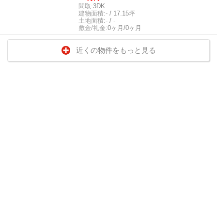
間取:
3DK
建物面積:
- / 17.15坪
土地面積:
- / -
敷金/礼金:
0ヶ月/0ヶ月
近くの物件をもっと見る