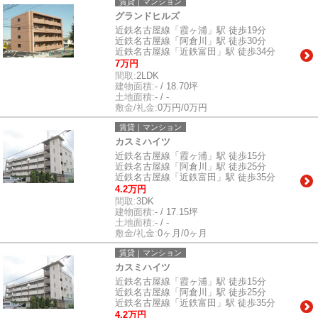
賃貸｜マンション
グランドヒルズ
近鉄名古屋線「霞ヶ浦」駅 徒歩19分
近鉄名古屋線「阿倉川」駅 徒歩30分
近鉄名古屋線「近鉄富田」駅 徒歩34分
7万円
間取:
2LDK
建物面積:
- / 18.70坪
土地面積:
- / -
敷金/礼金:
0万円/0万円
賃貸｜マンション
カスミハイツ
近鉄名古屋線「霞ヶ浦」駅 徒歩15分
近鉄名古屋線「阿倉川」駅 徒歩25分
近鉄名古屋線「近鉄富田」駅 徒歩35分
4.2万円
間取:
3DK
建物面積:
- / 17.15坪
土地面積:
- / -
敷金/礼金:
0ヶ月/0ヶ月
賃貸｜マンション
カスミハイツ
近鉄名古屋線「霞ヶ浦」駅 徒歩15分
近鉄名古屋線「阿倉川」駅 徒歩25分
近鉄名古屋線「近鉄富田」駅 徒歩35分
4.2万円