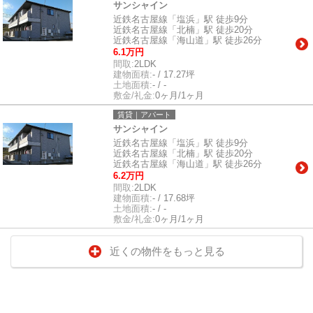
サンシャイン
近鉄名古屋線「塩浜」駅 徒歩9分
近鉄名古屋線「北楠」駅 徒歩20分
近鉄名古屋線「海山道」駅 徒歩26分
6.1万円
間取:
2LDK
建物面積:
- / 17.27坪
土地面積:
- / -
敷金/礼金:
0ヶ月/1ヶ月
賃貸｜アパート
サンシャイン
近鉄名古屋線「塩浜」駅 徒歩9分
近鉄名古屋線「北楠」駅 徒歩20分
近鉄名古屋線「海山道」駅 徒歩26分
6.2万円
間取:
2LDK
建物面積:
- / 17.68坪
土地面積:
- / -
敷金/礼金:
0ヶ月/1ヶ月
近くの物件をもっと見る