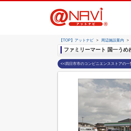
【TOP】アットナビ
>
周辺施設案内
>
ファミリーマート 国一うめ
<<四日市市のコンビニエンスストアの一