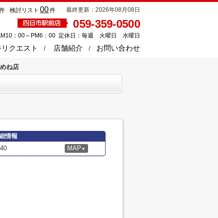
00
最終更新：2026年08月08日
件
検討リスト
件
059-359-0500
M10：00～PM6：00 定休日：毎週 火曜日 水曜日
件リクエスト
店舗紹介
お問い合わせ
うめね店
細情報
40
MAP
▼