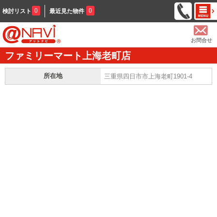
0
0
検討リスト
最近見た物件
お問合せ
ファミリーマート上海老町店
所在地
三重県四日市市上海老町1901-4