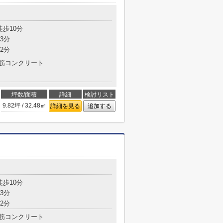
徒歩10分
3分
2分
筋コンクリート
坪数/面積
詳細
検討リスト
9.82坪 / 32.48㎡
詳細を見る
追加する
徒歩10分
3分
2分
筋コンクリート