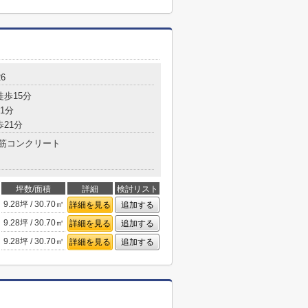
6
徒歩15分
1分
歩21分
筋コンクリート
坪数/面積
詳細
検討リスト
9.28坪 / 30.70㎡
詳細を見る
追加する
9.28坪 / 30.70㎡
詳細を見る
追加する
9.28坪 / 30.70㎡
詳細を見る
追加する