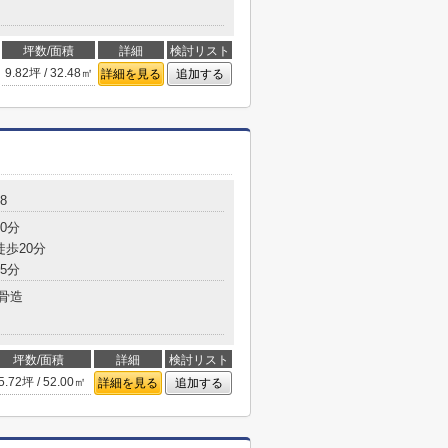
坪数/面積
詳細
検討リスト
9.82坪 / 32.48㎡
詳細を見る
追加する
8
0分
徒歩20分
5分
骨造
坪数/面積
詳細
検討リスト
5.72坪 / 52.00㎡
詳細を見る
追加する