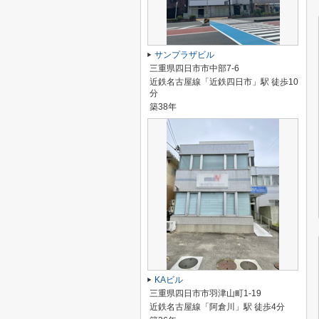
サンプラザビル
三重県四日市市中部7-6
近鉄名古屋線「近鉄四日市」駅 徒歩10
分
築38年
KAビル
三重県四日市市羽津山町1-19
近鉄名古屋線「阿倉川」駅 徒歩4分