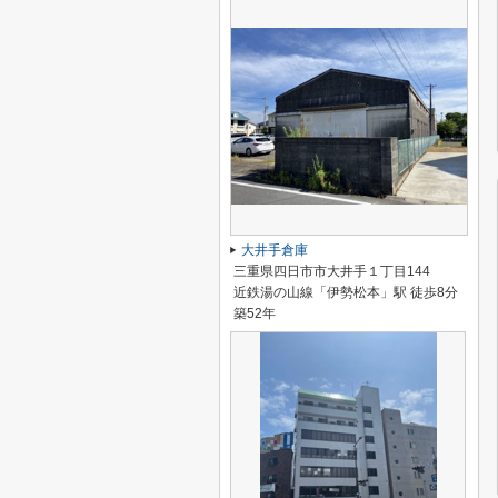
大井手倉庫
三重県四日市市大井手１丁目144
近鉄湯の山線「伊勢松本」駅 徒歩8分
築52年