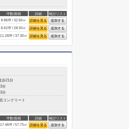
坪数/面積
詳細
検討リスト
9.86坪 / 32.60㎡
詳細を見る
追加する
8.62坪 / 28.50㎡
詳細を見る
追加する
11.28坪 / 37.30㎡
詳細を見る
追加する
徒歩21分
3分
3分
筋コンクリート
坪数/面積
詳細
検討リスト
17.46坪 / 57.75㎡
詳細を見る
追加する