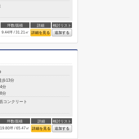
造
坪数/面積
詳細
検討リスト
9.44坪 / 31.21㎡
詳細を見る
追加する
９
徒歩13分
4分
8分
筋コンクリート
坪数/面積
詳細
検討リスト
19.80坪 / 65.47㎡
詳細を見る
追加する