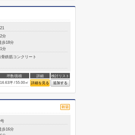
21
2分
徒歩18分
1分
鉄骨鉄筋コンクリート
坪数/面積
詳細
検討リスト
16.63坪 / 55.00㎡
詳細を見る
追加する
0号
徒歩16分