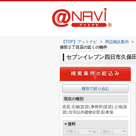
【TOP】アットナビ
>
周辺施設案内
>
保田２丁目店の近くの物件
セブンイレブン四日市久保
種別で絞り込む
現在の種別
賃貸,店舗(賃貸),事務所(賃貸),土地(賃
貸),住宅以外建物全部,駐車場
▼賃料
～