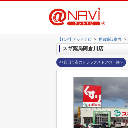
【TOP】アットナビ
>
周辺施設案内
>
スギ薬局阿倉川店
<<四日市市のドラッグストアの一覧へ