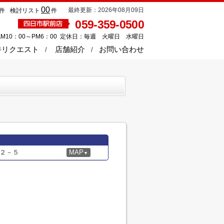
00
最終更新：2026年08月09日
件
検討リスト
件
059-359-0500
M10：00～PM6：00 定休日：毎週 火曜日 水曜日
件リクエスト
店舗紹介
お問い合わせ
２－５
MAP
▼