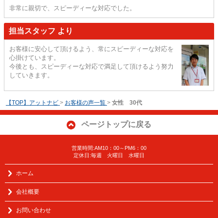
非常に親切で、スピーディーな対応でした。
担当スタッフ より
お客様に安心して頂けるよう、常にスピーディーな対応を
心掛けています。
今後とも、スピーディーな対応で満足して頂けるよう努力
していきます。
【TOP】アットナビ
>
お客様の声一覧
>
女性 30代
ページトップに戻る
営業時間:AM10：00～PM6：00
定休日:毎週 火曜日 水曜日
ホーム
会社概要
お問い合わせ