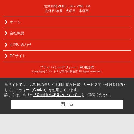
営業時間:AM10：00～PM6：00
定休日:毎週 火曜日 水曜日
ホーム
会社概要
お問い合わせ
PCサイト
プライバシーポリシー
利用規約
｜
Copyright(c) アットナビ四日市駅前店 All rights reserved.
当サイトでは、お客様の当サイト利用状況把握、サービス向上検討を目的と
して、クッキー（Cookie）を使用しています。
詳しくは、当社の
「Cookieの取扱いについて」
をご確認ください。
閉じる