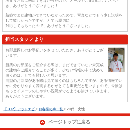
あまりお店に来店できなかったので、メールでこまめにしていただ
き、ありがとうございました！
新築でまだ建物ができていなかったので、写真などでもう少し説明を
して欲しかったですが、とても親切に
対応してもらったので、ありがとうございました。
担当スタッフ より
お部屋探しのお手伝いをさせていただき、ありがとうござ
います。
新築のお部屋をご紹介する際は、まだできていない未完成
の建物をご紹介することが多く、少ない情報の中で決めて
頂くのは、とても難しいと思います。
同型のお部屋がある際は見て頂くのはもちろんですが、ある情報でい
かに分かりやすく説明するかがとても重要だと思いますので、今後は
もっとイメージのしやすい説明がでるよう心掛けていきます。
ありがとうございます。
【TOP】アットナビ
>
お客様の声一覧
>
20代 女性
ページトップに戻る