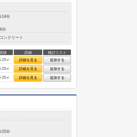
歩14分
6分
コンクリート
面積
詳細
検討リスト
5.20㎡
詳細を見る
追加する
5.20㎡
詳細を見る
追加する
5.20㎡
詳細を見る
追加する
歩15分