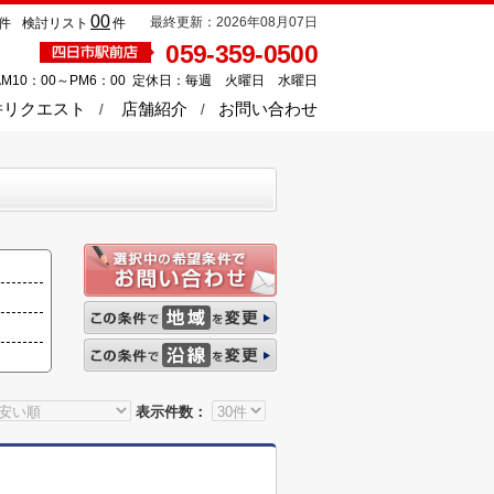
00
最終更新：2026年08月07日
件
検討リスト
件
059-359-0500
M10：00～PM6：00 定休日：毎週 火曜日 水曜日
件リクエスト
店舗紹介
お問い合わせ
表示件数：