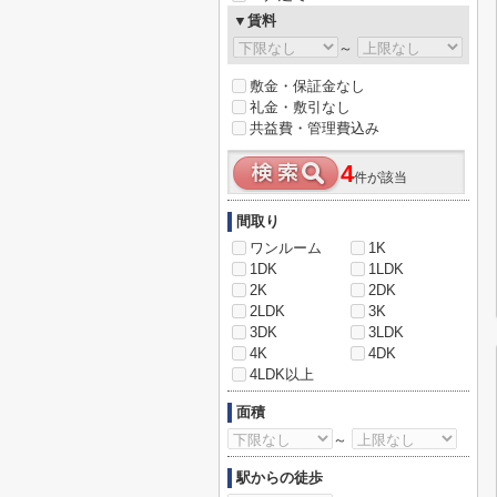
▼賃料
～
敷金・保証金なし
礼金・敷引なし
共益費・管理費込み
4
件が該当
間取り
ワンルーム
1K
1DK
1LDK
2K
2DK
2LDK
3K
3DK
3LDK
4K
4DK
4LDK以上
面積
～
駅からの徒歩