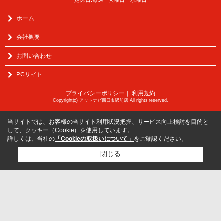
ホーム
会社概要
お問い合わせ
PCサイト
プライバシーポリシー
利用規約
｜
Copyright(c) アットナビ四日市駅前店 All rights reserved.
当サイトでは、お客様の当サイト利用状況把握、サービス向上検討を目的と
して、クッキー（Cookie）を使用しています。
詳しくは、当社の
「Cookieの取扱いについて」
をご確認ください。
閉じる
検討リスト追加
お問い合わせ