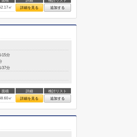
面積
詳細
検討リスト
52.17㎡
詳細を見る
追加する
歩15分
分
歩37分
面積
詳細
検討リスト
48.60㎡
詳細を見る
追加する