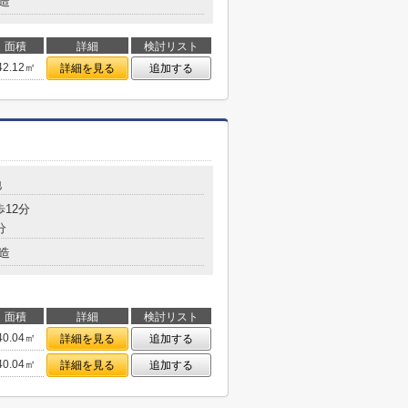
造
面積
詳細
検討リスト
42.12㎡
詳細を見る
追加する
地
歩12分
分
造
面積
詳細
検討リスト
40.04㎡
詳細を見る
追加する
40.04㎡
詳細を見る
追加する