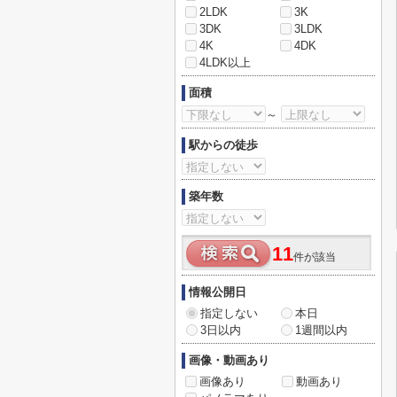
2LDK
3K
3DK
3LDK
4K
4DK
4LDK以上
面積
～
駅からの徒歩
築年数
11
件が該当
情報公開日
指定しない
本日
3日以内
1週間以内
画像・動画あり
画像あり
動画あり