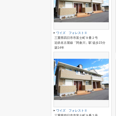
ワイズ フォレストⅡ
三重県四日市市富士町９番２号
近鉄名古屋線「阿倉川」駅 徒歩15分
築14年
ワイズ フォレストⅡ
三重県四日市市富士町９番２号