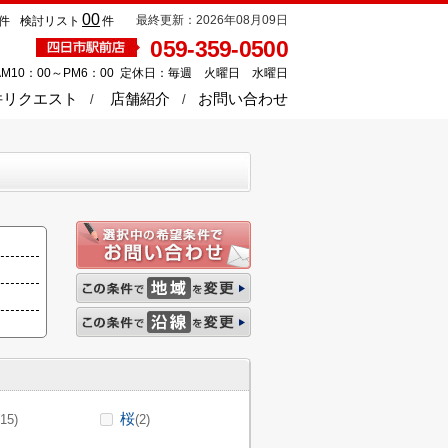
00
最終更新：2026年08月09日
件
検討リスト
件
059-359-0500
M10：00～PM6：00 定休日：毎週 火曜日 水曜日
件リクエスト
店舗紹介
お問い合わせ
桜
(15)
(2)