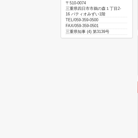
〒510-0074
三重県四日市市鵜の森１丁目2-
16 パティオみずい1階
TEL/059-359-0500
FAX/059-359-0501
三重県知事 (4) 第3139号