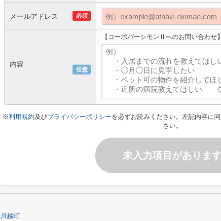
メールアドレス
必須
【コーポパーシモンⅡへのお問い合わせ
内容
任意
※
利用規約
及び
プライバシーポリシー
を必ずお読みください。左記内容に同
さい。
未入力項目がありま
郡川越町