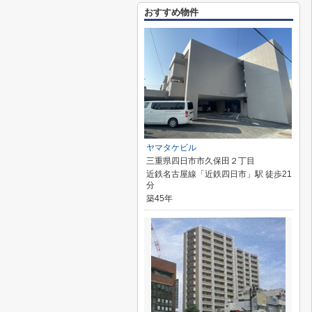
おすすめ物件
ヤマタケビル
三重県四日市市久保田２丁目
近鉄名古屋線「近鉄四日市」駅 徒歩21
分
築45年