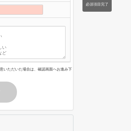
必須項目完了
】
意いただいた場合は、確認画面へお進み下
す