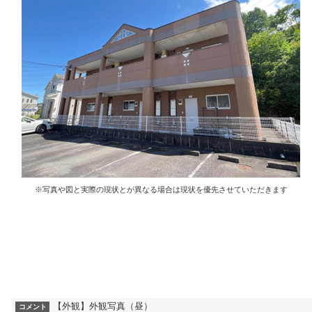
※写真や図と実際の現状とが異なる場合は現状を優先させていただきます
【外観】外観写真（昼）
コメント