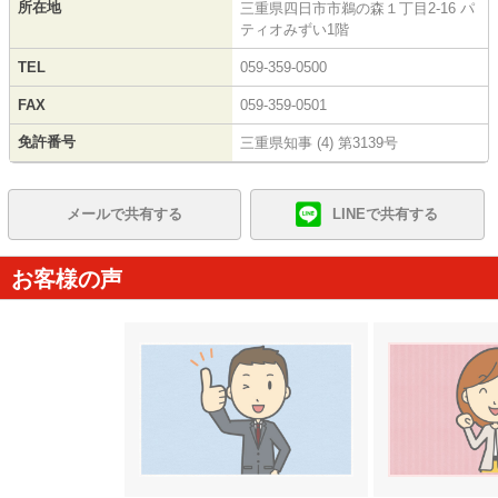
所在地
三重県四日市市鵜の森１丁目2-16 パ
ティオみずい1階
TEL
059-359-0500
FAX
059-359-0501
免許番号
三重県知事 (4) 第3139号
メールで共有する
LINEで共有する
お客様の声