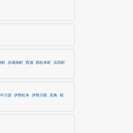
桑町
赤堀南町
西浦
西松本町
浜田町
中川原
伊勢松本
伊勢川島
高角
桜