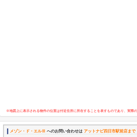
※地図上に表示される物件の位置は付近住所に所在することを表すものであり、実際
メゾン・ド・エルⅢ
へのお問い合わせは
アットナビ四日市駅前店まで