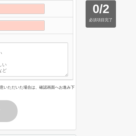
0
/
2
必須項目完了
】
意いただいた場合は、確認画面へお進み下
す