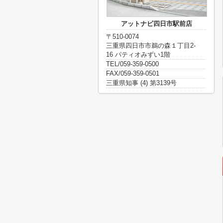
アットナビ四日市駅前店
〒510-0074
三重県四日市市鵜の森１丁目2-
16 パティオみずい1階
TEL/059-359-0500
FAX/059-359-0501
三重県知事 (4) 第3139号