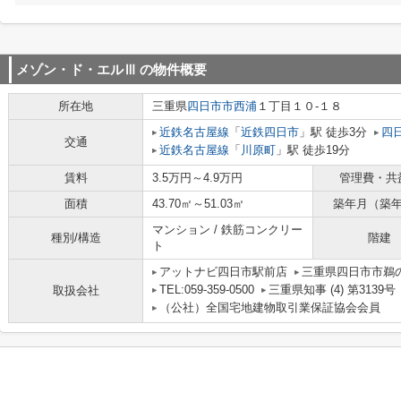
メゾン・ド・エルⅢ
の物件概要
所在地
三重県
四日市市
西浦
１丁目１０-１８
近鉄名古屋線
「
近鉄四日市
」駅 徒歩3分
四
交通
近鉄名古屋線
「
川原町
」駅 徒歩19分
賃料
3.5万円～4.9万円
管理費・共
面積
43.70㎡～51.03㎡
築年月（築
マンション / 鉄筋コンクリー
種別/構造
階建
ト
アットナビ四日市駅前店
三重県四日市市鵜の
TEL:059-359-0500
三重県知事 (4) 第3139号
取扱会社
（公社）全国宅地建物取引業保証協会会員