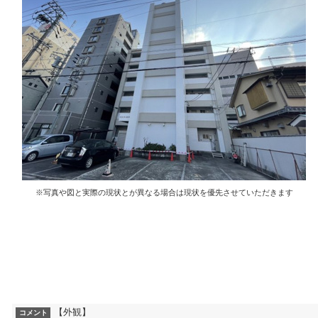
※写真や図と実際の現状とが異なる場合は現状を優先させていただきます
【外観】
コメント