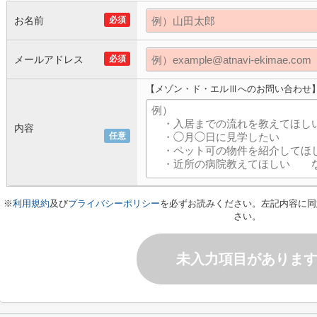
お名前
必須
メールアドレス
必須
【メゾン・ド・エルⅢへのお問い合わせ
内容
任意
※
利用規約
及び
プライバシーポリシー
を必ずお読みください。左記内容に同
さい。
未入力項目がありま