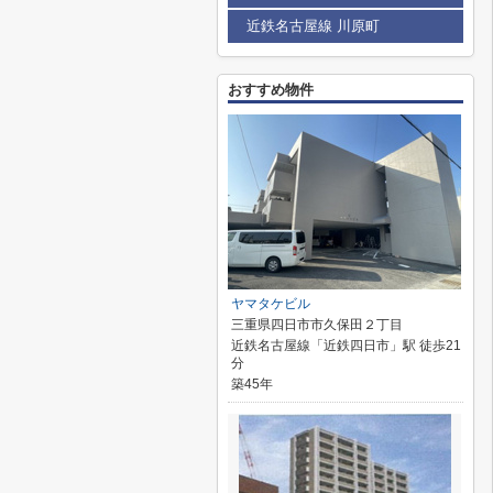
近鉄名古屋線 川原町
おすすめ物件
ヤマタケビル
三重県四日市市久保田２丁目
近鉄名古屋線「近鉄四日市」駅 徒歩21
分
築45年