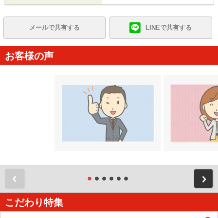
メールで共有する
LINEで共有する
お客様の声
前
こだわり特集