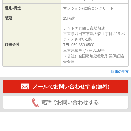
種別/構造
マンション/鉄筋コンクリート
階建
15階建
アットナビ四日市駅前店
三重県四日市市鵜の森１丁目2-16 パ
ティオみずい1階
取扱会社
TEL:059-359-0500
三重県知事 (4) 第3139号
（公社）全国宅地建物取引業保証協
会会員
情報の見方
メールでお問い合わせする(無料)
電話でお問い合わせする