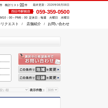
00
最終更新：2026年08月08日
件
検討リスト
件
059-359-0500
M10：00～PM6：00 定休日：毎週 火曜日 水曜日
件リクエスト
店舗紹介
お問い合わせ
表示件数：