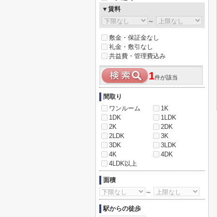
▼賃料
～
敷金・保証金なし
礼金・敷引なし
共益費・管理費込み
1
件が該当
間取り
ワンルーム
1K
1DK
1LDK
2K
2DK
2LDK
3K
3DK
3LDK
4K
4DK
4LDK以上
面積
～
駅からの徒歩