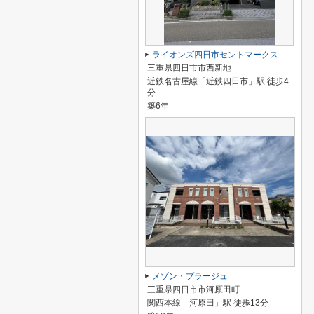
ライオンズ四日市セントマークス
三重県四日市市西新地
近鉄名古屋線「近鉄四日市」駅 徒歩4
分
築6年
メゾン・プラージュ
三重県四日市市河原田町
関西本線「河原田」駅 徒歩13分