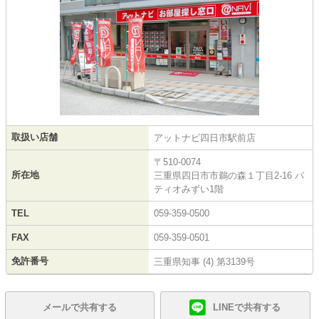
取扱い店舗
アットナビ四日市駅前店
〒510-0074
所在地
三重県四日市市鵜の森１丁目2-16 パ
ティオみずい1階
TEL
059-359-0500
FAX
059-359-0501
免許番号
三重県知事 (4) 第3139号
メールで共有する
LINEで共有する