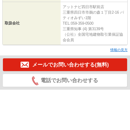
アットナビ四日市駅前店
三重県四日市市鵜の森１丁目2-16 パ
ティオみずい1階
取扱会社
TEL:059-359-0500
三重県知事 (4) 第3139号
（公社）全国宅地建物取引業保証協
会会員
情報の見方
メールでお問い合わせする(無料)
電話でお問い合わせする